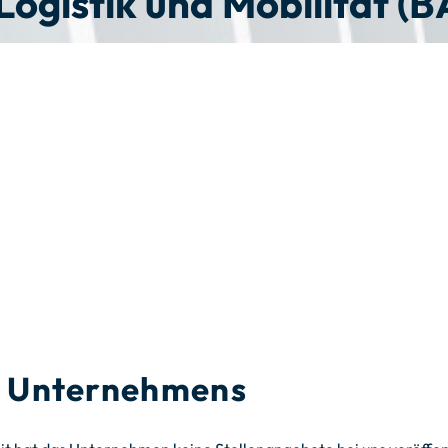
ogistik und Mobilität (
es Unternehmens