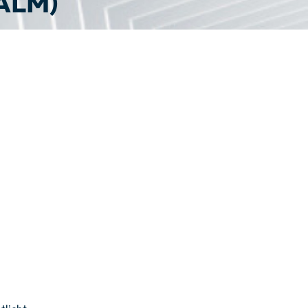
BALM)