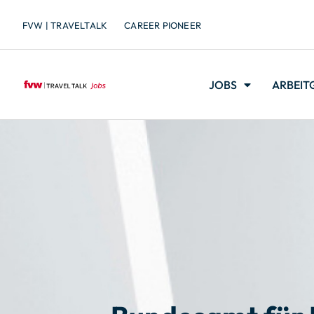
FVW | TRAVELTALK
CAREER PIONEER
JOBS
ARBEIT