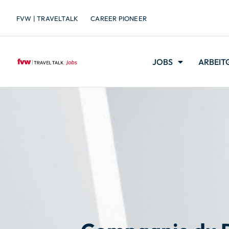
FVW | TRAVELTALK
CAREER PIONEER
JOBS
ARBEIT