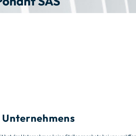
Ponant SAS
es Unternehmens