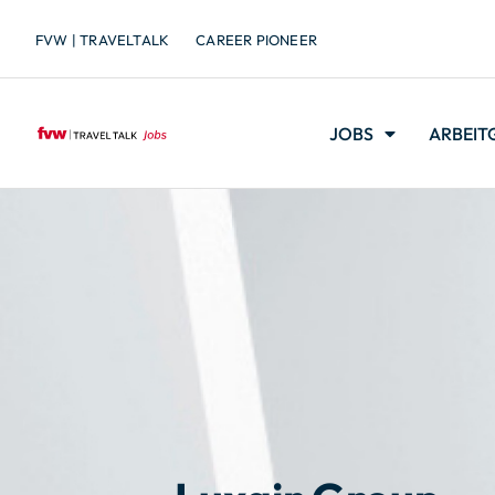
FVW | TRAVELTALK
CAREER PIONEER
JOBS
ARBEIT