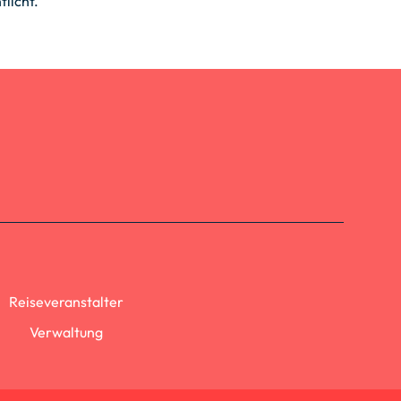
licht.
.
Reiseveranstalter
Verwaltung