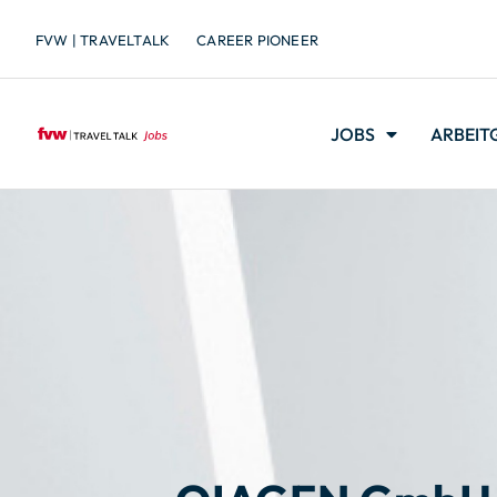
FVW | TRAVELTALK
CAREER PIONEER
JOBS
ARBEIT