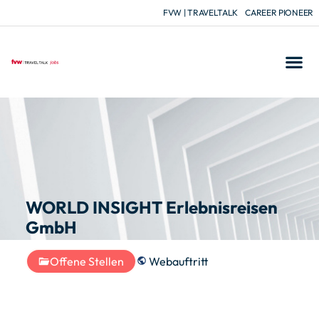
FVW | TRAVELTALK
CAREER PIONEER
WORLD INSIGHT Erlebnisreisen
GmbH
Offene Stellen
Webauftritt