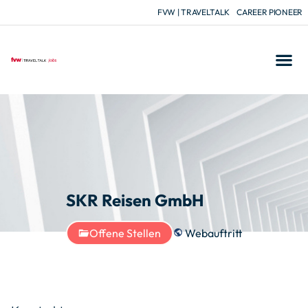
FVW | TRAVELTALK
CAREER PIONEER
SKR Reisen GmbH
Offene Stellen
Webauftritt