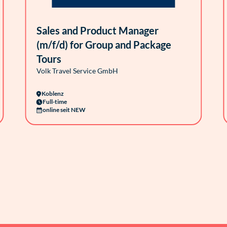
Sales and Product Manager
(m/f/d) for Group and Package
Tours
Volk Travel Service GmbH
Koblenz
Full-time
online seit NEW