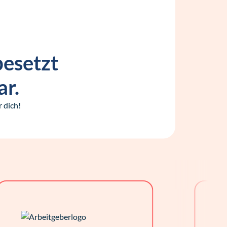
besetzt
ar.
 dich!