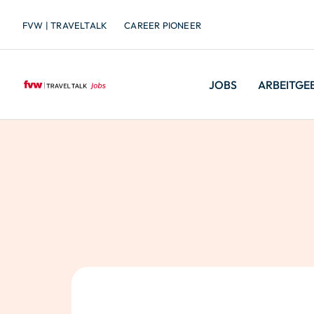
FVW | TRAVELTALK
CAREER PIONEER
JOBS
ARBEITGE