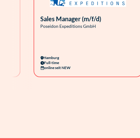
Sales Manager (m/f/d)
Poseidon Expeditions GmbH
Hamburg
Full-time
online seit NEW