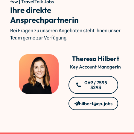
fvw | TravelTalk Jobs
Ihre direkte
Ansprechpartnerin
Bei Fragen zu unseren Angeboten steht Ihnen unser
Team gerne zur Verfügung.
Theresa Hilbert
Key Account Managerin
069 / 7595
3293
hilbert@cp.jobs