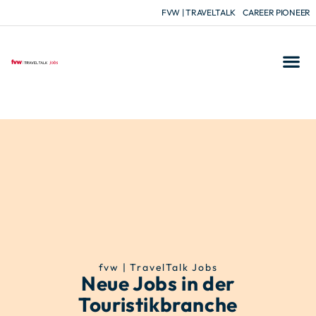
FVW | TRAVELTALK
CAREER PIONEER
Joblist
fvw | TravelTalk Jobs
Neue Jobs in der
Touristikbranche