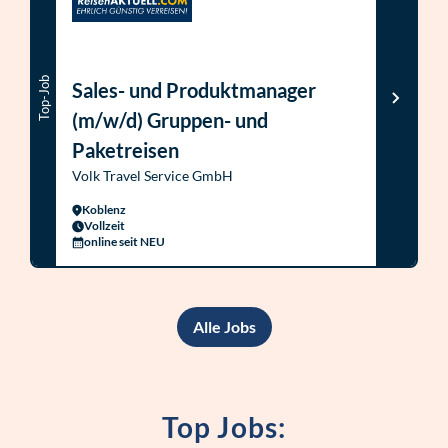
Top-Job
Sales- und Produktmanager
(m/w/d) Gruppen- und
Paketreisen
Volk Travel Service GmbH
Koblenz
Vollzeit
online seit NEU
Alle Jobs
Top Jobs: