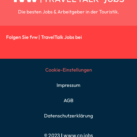
Die besten Jobs & Arbeitgeber in der Touristik.
Folgen Sie fvw | TravelTalk Jobs bei
Cookie-Einstellungen
Impressum
AGB
Datenschutzerklärung
© 2023
|
www.cp.jobs