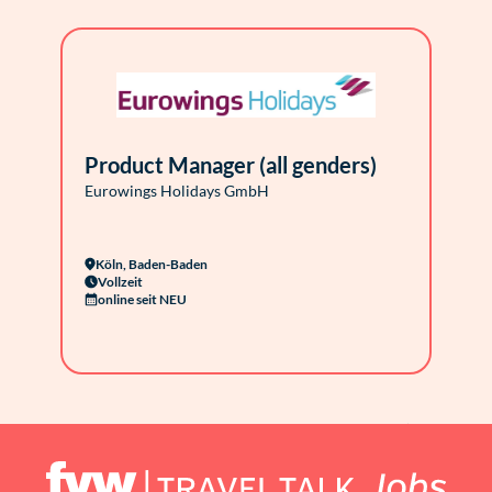
Product Manager (all genders)
Eurowings Holidays GmbH
Köln, Baden-Baden
Vollzeit
online seit NEU