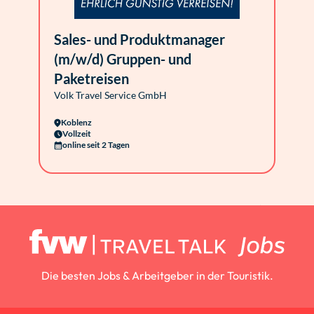
Sales- und Produktmanager
(m/w/d) Gruppen- und
Paketreisen
Volk Travel Service GmbH
Koblenz
Vollzeit
online seit 2 Tagen
Die besten Jobs & Arbeitgeber in der Touristik.