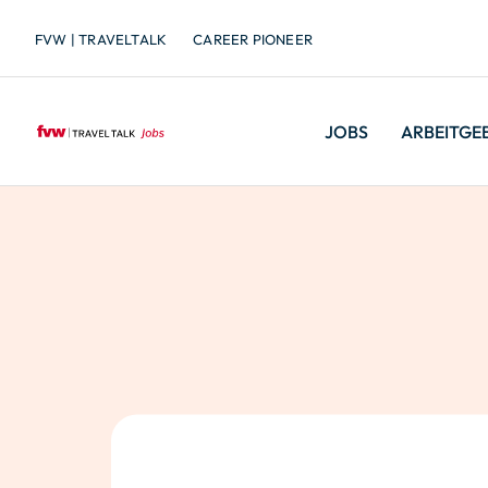
FVW | TRAVELTALK
CAREER PIONEER
JOBS
ARBEITGE