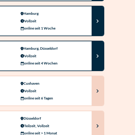
Hamburg
Vollzeit
online seit 1 Woche
Hamburg, Düsseldorf
Vollzeit
online seit 4 Wochen
Cuxhaven
Vollzeit
online seit 6 Tagen
Düsseldorf
Teilzeit, Vollzeit
online seit > 1 Monat