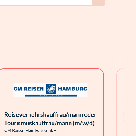
Reiseverkehrskauffrau/mann oder
Büro
Talent
Tourismuskauffrau/mann (m/w/d)
CM Reisen Hamburg GmbH