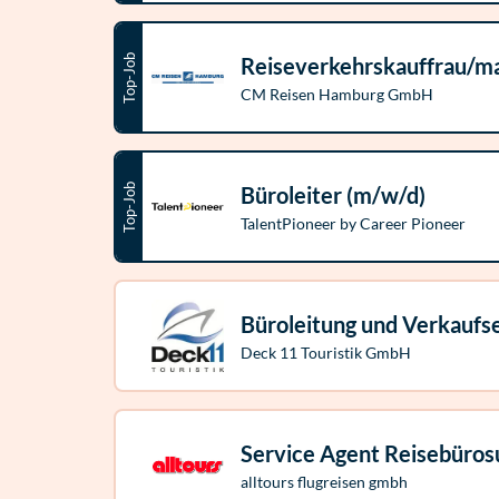
Top-Job
Reiseverkehrskauffrau/m
CM Reisen Hamburg GmbH
Top-Job
Büroleiter (m/w/d)
TalentPioneer by Career Pioneer
Büroleitung und Verkaufs
Deck 11 Touristik GmbH
Service Agent Reisebüros
alltours flugreisen gmbh