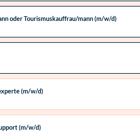
ann oder Tourismuskauffrau/mann (m/w/d)
experte (m/w/d)
upport (m/w/d)