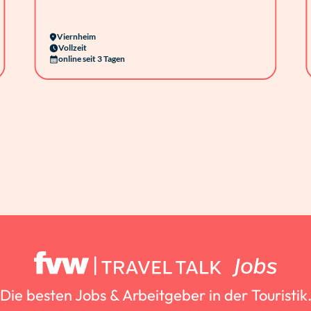
Viernheim
Vollzeit
online seit 3 Tagen
Die besten Jobs & Arbeitgeber in der Touristik