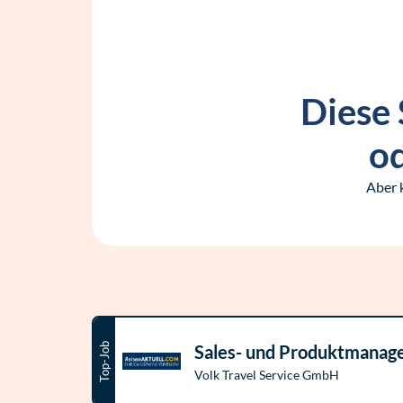
Diese 
od
Aber 
Top-Job
Sales- und Produktmanage
Volk Travel Service GmbH