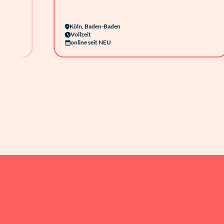
Köln, Baden-Baden
Vollzeit
online seit NEU