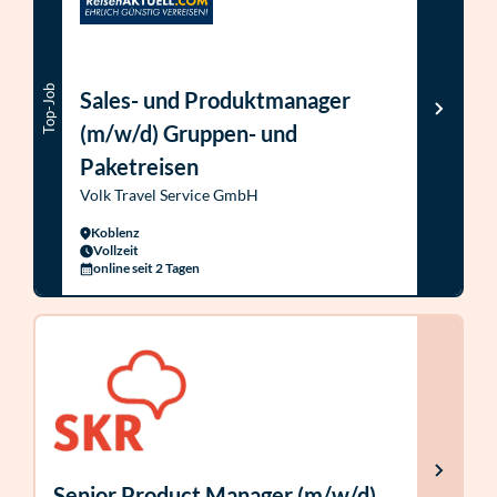
Top-Job
Sales- und Produktmanager
(m/w/d) Gruppen- und
Paketreisen
Volk Travel Service GmbH
Koblenz
Vollzeit
online seit 2 Tagen
Senior Product Manager (m/w/d)