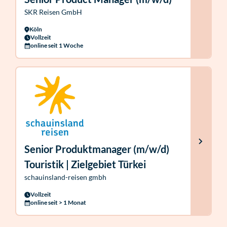
SKR Reisen GmbH
Köln
Vollzeit
online seit 1 Woche
Senior Produktmanager (m/w/d)
Touristik | Zielgebiet Türkei
schauinsland-reisen gmbh
Vollzeit
online seit > 1 Monat