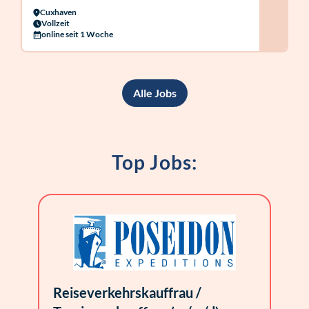
Cuxhaven
Vollzeit
online seit 1 Woche
Alle Jobs
Top Jobs:
Reiseverkehrskauffrau /