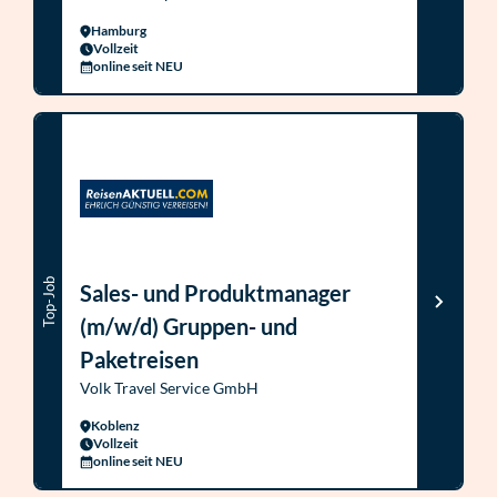
Hamburg
Vollzeit
online seit NEU
Top-Job
Sales- und Produktmanager
(m/w/d) Gruppen- und
Paketreisen
Volk Travel Service GmbH
Koblenz
Vollzeit
online seit NEU