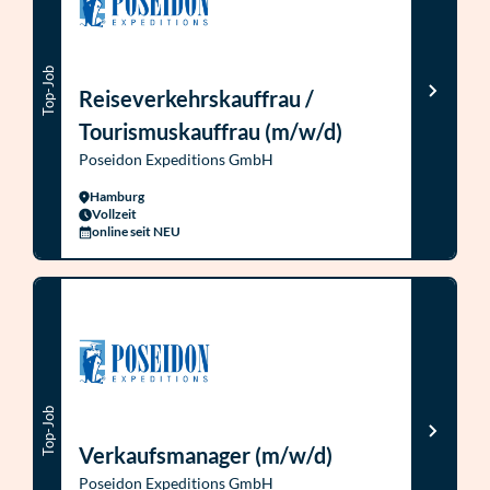
Top-Job
Reiseverkehrskauffrau /
Tourismuskauffrau (m/w/d)
Poseidon Expeditions GmbH
Hamburg
Vollzeit
online seit NEU
Top-Job
Verkaufsmanager (m/w/d)
Poseidon Expeditions GmbH