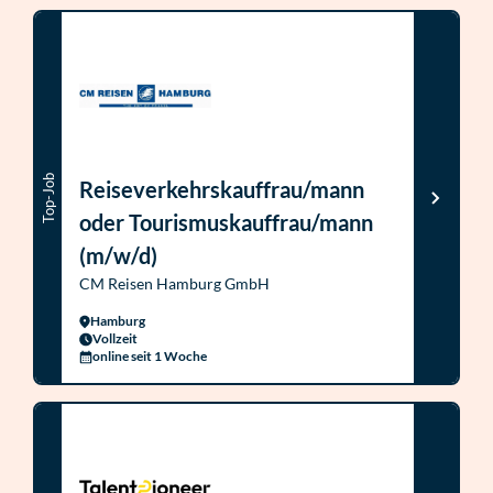
Top-Job
Reiseverkehrskauffrau/mann
oder Tourismuskauffrau/mann
(m/w/d)
CM Reisen Hamburg GmbH
Hamburg
Vollzeit
online seit 1 Woche