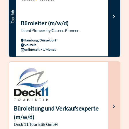
Top-Job
Büroleiter (m/w/d)
TalentPioneer by Career Pioneer
Hamburg, Düsseldorf
Vollzeit
online seit > 1 Monat
Büroleitung und Verkaufsexperte
(m/w/d)
Deck 11 Touristik GmbH