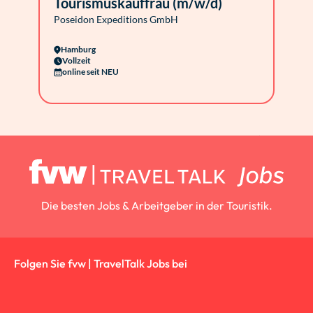
Tourismuskauffrau (m/w/d)
Poseidon Expeditions GmbH
Hamburg
Vollzeit
online seit NEU
Die besten Jobs & Arbeitgeber in der Touristik.
Folgen Sie fvw | TravelTalk Jobs bei