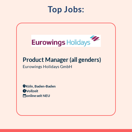
Top Jobs:
Product Manager (all genders)
Eurowings Holidays GmbH
Köln, Baden-Baden
Vollzeit
online seit NEU