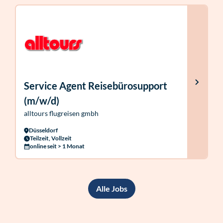
Service Agent Reisebürosupport
(m/w/d)
alltours flugreisen gmbh
Düsseldorf
Teilzeit, Vollzeit
online seit > 1 Monat
Alle Jobs