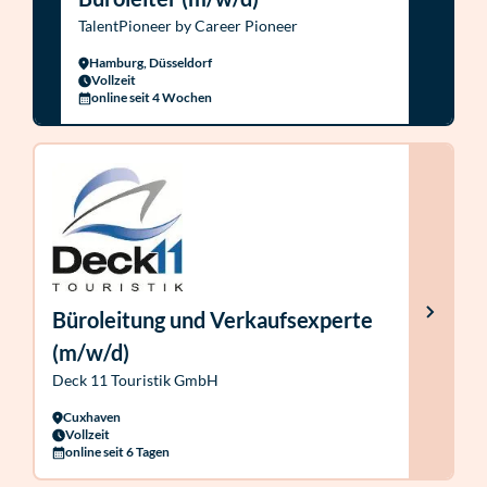
TalentPioneer by Career Pioneer
Hamburg, Düsseldorf
Vollzeit
online seit 4 Wochen
Büroleitung und Verkaufsexperte
(m/w/d)
Deck 11 Touristik GmbH
Cuxhaven
Vollzeit
online seit 6 Tagen