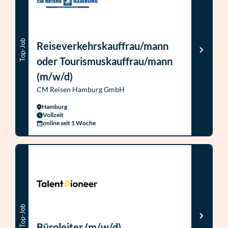
Top-Job
Reiseverkehrskauffrau/mann
oder Tourismuskauffrau/mann
(m/w/d)
CM Reisen Hamburg GmbH
Hamburg
Vollzeit
online seit 1 Woche
Top-Job
Büroleiter (m/w/d)