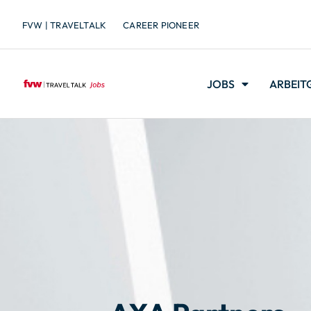
FVW | TRAVELTALK
CAREER PIONEER
JOBS
ARBEIT