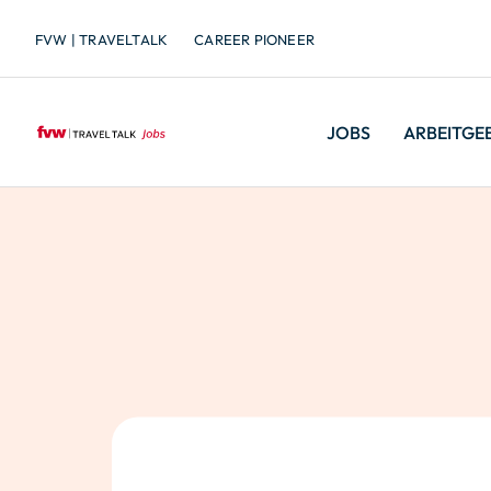
FVW | TRAVELTALK
CAREER PIONEER
JOBS
ARBEITGE