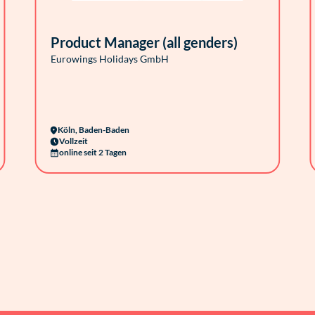
Product Manager (all genders)
Eurowings Holidays GmbH
Köln, Baden-Baden
Vollzeit
online seit 2 Tagen