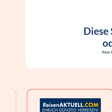
Diese 
od
Aber 