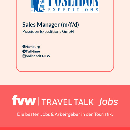
Sales Manager (m/f/d)
Poseidon Expeditions GmbH
Hamburg
Full-time
online seit NEW
Die besten Jobs & Arbeitgeber in der Touristik.