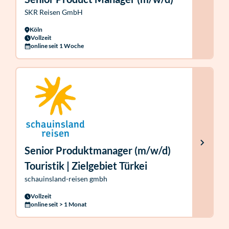
SKR Reisen GmbH
Köln
Vollzeit
online seit 1 Woche
Senior Produktmanager (m/w/d)
Touristik | Zielgebiet Türkei
schauinsland-reisen gmbh
Vollzeit
online seit > 1 Monat