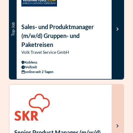
Top-Job
Sales- und Produktmanager
(m/w/d) Gruppen- und
Paketreisen
Volk Travel Service GmbH
Koblenz
Vollzeit
online seit 2 Tagen
Senior Product Manager (m/w/d)