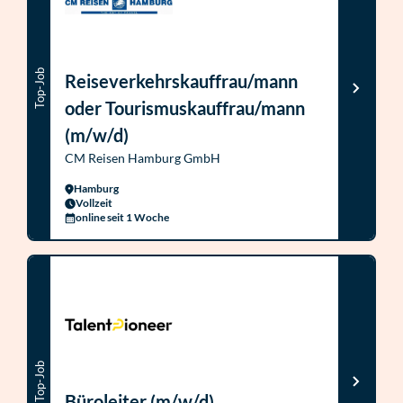
Top-Job
Reiseverkehrskauffrau/mann
oder Tourismuskauffrau/mann
(m/w/d)
CM Reisen Hamburg GmbH
Hamburg
Vollzeit
online seit 1 Woche
Top-Job
Büroleiter (m/w/d)