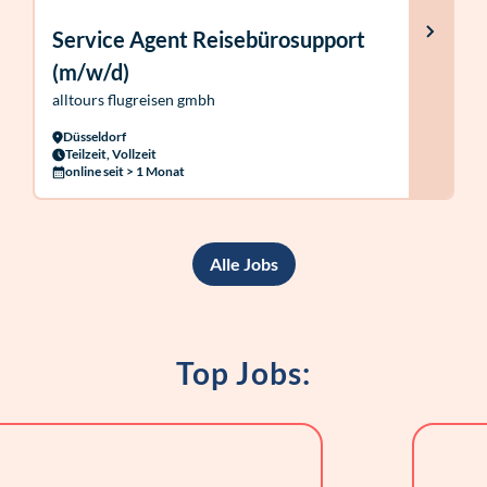
Service Agent Reisebürosupport
(m/w/d)
alltours flugreisen gmbh
Düsseldorf
Teilzeit, Vollzeit
online seit > 1 Monat
Alle Jobs
Top Jobs: