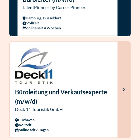
TalentPioneer by Career Pioneer
Hamburg, Düsseldorf
Vollzeit
online seit 4 Wochen
Büroleitung und Verkaufsexperte
(m/w/d)
Deck 11 Touristik GmbH
Cuxhaven
Vollzeit
online seit 6 Tagen