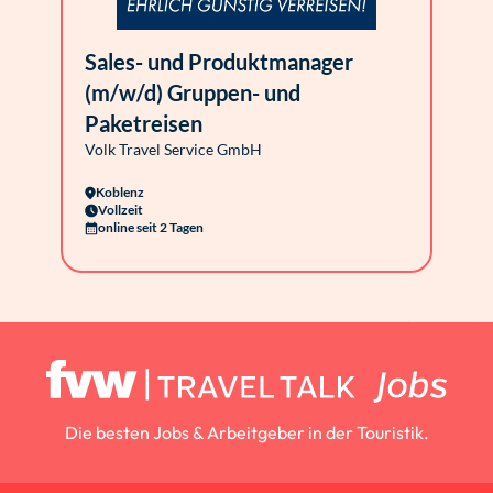
Sales- und Produktmanager
(m/w/d) Gruppen- und
Paketreisen
Volk Travel Service GmbH
Koblenz
Vollzeit
online seit 2 Tagen
Die besten Jobs & Arbeitgeber in der Touristik.