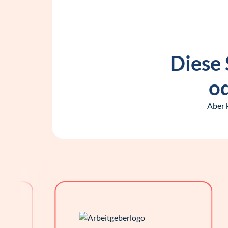
Diese 
od
Aber 