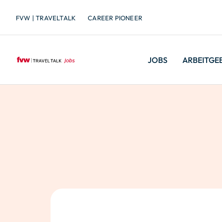
FVW | TRAVELTALK
CAREER PIONEER
JOBS
ARBEITGE