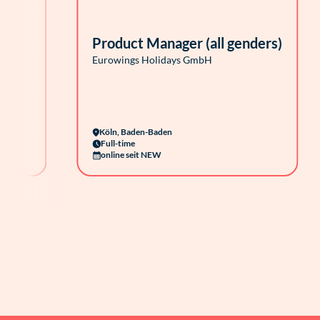
Product Manager (all genders)
Eurowings Holidays GmbH
e
Köln, Baden-Baden
Full-time
online seit NEW