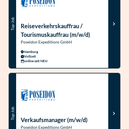
Top-Job
Reiseverkehrskauffrau /
Tourismuskauffrau (m/w/d)
Poseidon Expeditions GmbH
Hamburg
Vollzeit
online seit NEU
Top-Job
Verkaufsmanager (m/w/d)
Poseidon Expeditions GmbH