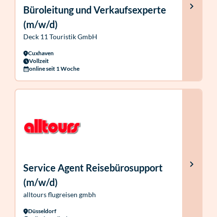
Büroleitung und Verkaufsexperte
(m/w/d)
Deck 11 Touristik GmbH
Cuxhaven
Vollzeit
online seit 1 Woche
Service Agent Reisebürosupport
(m/w/d)
alltours flugreisen gmbh
Düsseldorf