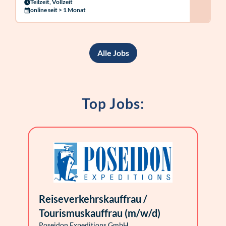
Teilzeit, Vollzeit
online seit > 1 Monat
Alle Jobs
Top Jobs:
Reiseverkehrskauffrau /
Tourismuskauffrau (m/w/d)
Poseidon Expeditions GmbH