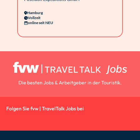
Hamburg
Vollzeit
online seit NEU
Die besten Jobs & Arbeitgeber in der Touristik.
Folgen Sie fvw | TravelTalk Jobs bei