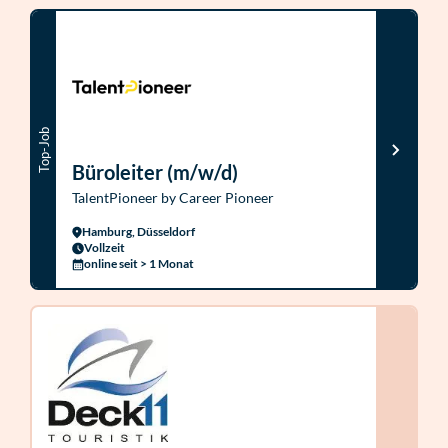
Top-Job
Büroleiter (m/w/d)
TalentPioneer by Career Pioneer
Hamburg, Düsseldorf
Vollzeit
online seit > 1 Monat