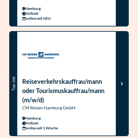
Hamburg
Vollzeit
online seit NEU
Top-Job
Reiseverkehrskauffrau/mann
oder Tourismuskauffrau/mann
(m/w/d)
CM Reisen Hamburg GmbH
Hamburg
Vollzeit
online seit 1 Woche