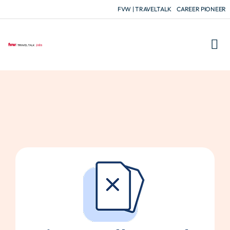
FVW | TRAVELTALK
CAREER PIONEER
FÜR