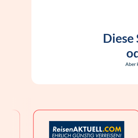
Diese 
od
Aber 