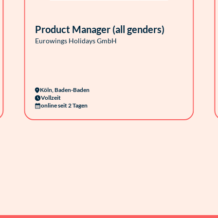
Product Manager (all genders)
Eurowings Holidays GmbH
Köln, Baden-Baden
Vollzeit
online seit 2 Tagen