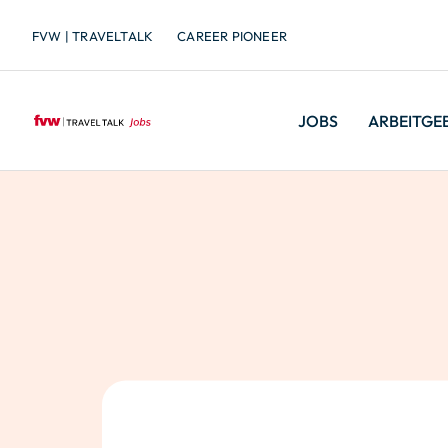
FVW | TRAVELTALK
CAREER PIONEER
JOBS
ARBEITGE