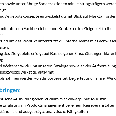
n sowie unterjährige Sonderaktionen mit Leistungsträgern werde
lgt.
d Angebotskonzepte entwickelst du mit Blick auf Marktanforderu
mit internen Fachbereichen und Kontakten im Zielgebiet treibst
an.
rund um das Produkt unterstützt du interne Teams mit Fachwisse
agen.
g des Zielgebiets erfolgt auf Basis eigener Einschätzungen, kla
ng.
d Weiterentwicklung unserer Kataloge sowie an der Aufbereitun
ebszwecke wirkst du aktiv mit.
ßnahmen werden von dir vorbereitet, begleitet und in ihrer Wir
tbringen:
stische Ausbildung oder Studium mit Schwerpunkt Touristik
te Erfahrung im Produktmanagement bei einem Reiseveranstalter
ständnis und ausgeprägte analytische Fähigkeiten