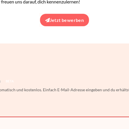
 freuen uns darauf, dich kennenzulernen!
Jetzt bewerben
h
BETA
tomatisch und kostenlos. Einfach E-Mail-Adresse eingeben und du erhälts