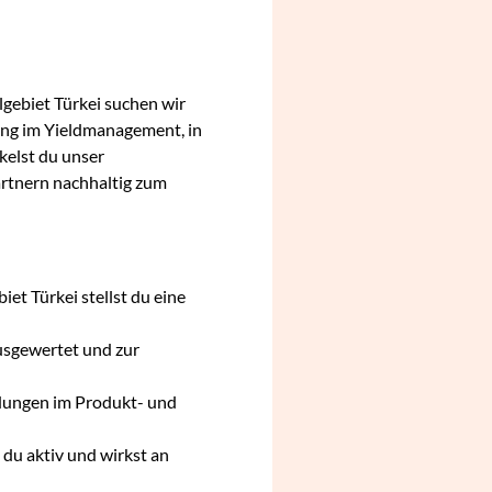
lgebiet Türkei suchen wir
ung im Yieldmanagement, in
elst du unser
artnern nachhaltig zum
et Türkei stellst du eine
usgewertet und zur
idungen im Produkt- und
du aktiv und wirkst an