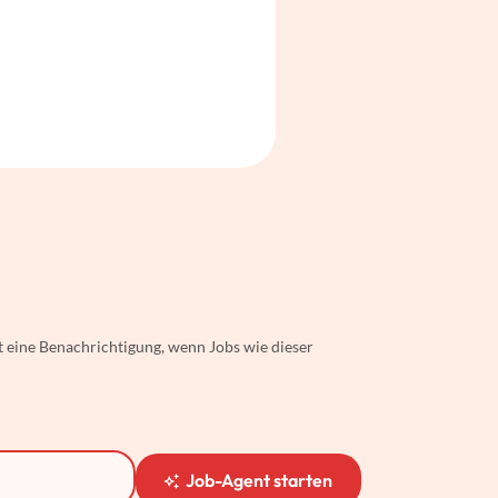
t eine Benachrichtigung, wenn Jobs wie dieser
Job-Agent starten