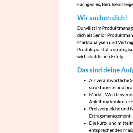
Fachgenies, Berufseinsteige
Wir suchen dich!
Du willst im Produktmanage
dich als Senior Produktma
Marktanalysen und Vertrag
Produktportfolio strategis
wirtschaftlichen Erfolg.
Das sind deine Au
Als verantwortliche S
strukturierte und pro
Markt-, Wettbewerbs-
Ableitung konkreter
Preisvergleiche und 
Ertragsmanagement.
Die kurz- und mittel
entsprechenden Maß