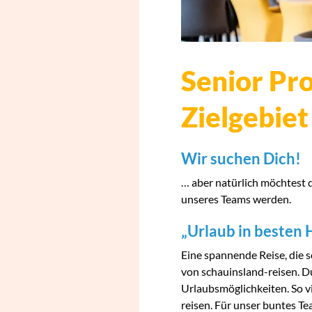
Senior Pr
Zielgebiet
Wir suchen Dich!
… aber natürlich möchtest du
unseres Teams werden.
„Urlaub in besten 
Eine spannende Reise, die s
von schauinsland-reisen. D
Urlaubsmöglichkeiten. So v
reisen. Für unser buntes T