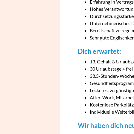
Erfahrung in Vertrag
Hohes Verantwortung
Durchsetzungsstärke 
Unternehmerisches D
Bereitschaft zu rege
Sehr gute Englischke
Dich erwartet:
13. Gehalt & Urlaubsg
30 Urlaubstage + frei
38,5-Stunden-Woch
Gesundheitsprogramm
Leckeres, vergünstigt
After-Work, Mitarbeit
Kostenlose Parkplätz
Individuelle Weiterb
Wir haben dich ne