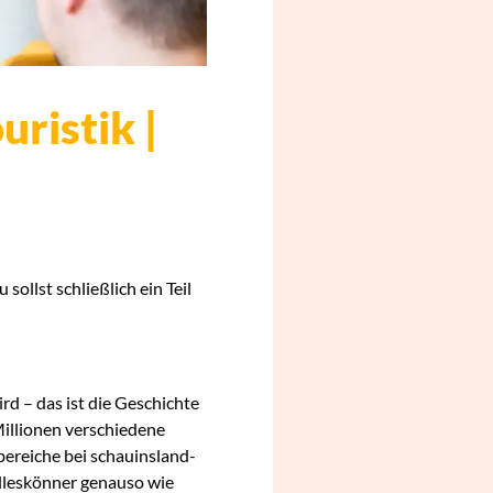
ristik |
sollst schließlich ein Teil
rd – das ist die Geschichte
Millionen verschiedene
bereiche bei schauinsland-
Alleskönner genauso wie