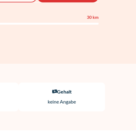
30 km
Gehalt
keine Angabe