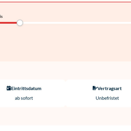
is
Eintrittsdatum
Vertragsart
ab sofort
Unbefristet