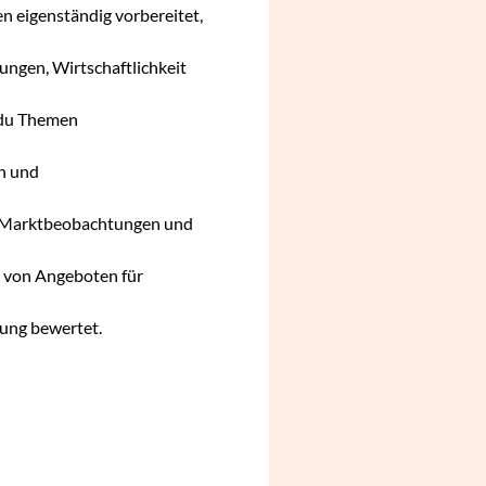
n eigenständig vorbereitet,
ngen, Wirtschaftlichkeit
 du Themen
n und
rer Marktbeobachtungen und
g von Angeboten für
kung bewertet.