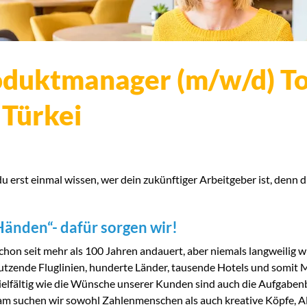
oduktmanager (m/w/d) Tou
 Türkei
 erst einmal wissen, wer dein zukünftiger Arbeitgeber ist, denn du 
Händen“- dafür sorgen wir!
chon seit mehr als 100 Jahren andauert, aber niemals langweilig wi
utzende Fluglinien, hunderte Länder, tausende Hotels und somit 
ielfältig wie die Wünsche unserer Kunden sind auch die Aufgaben
eam suchen wir sowohl Zahlenmenschen als auch kreative Köpfe, 