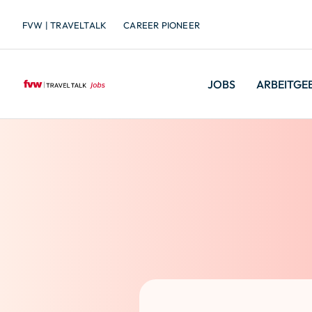
FVW | TRAVELTALK
CAREER PIONEER
JOBS
ARBEITGE