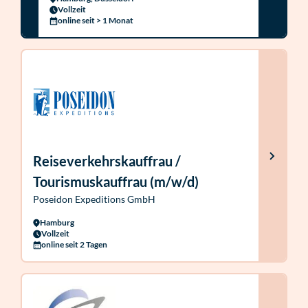
Vollzeit
online seit > 1 Monat
Reiseverkehrskauffrau /
Tourismuskauffrau (m/w/d)
Poseidon Expeditions GmbH
Hamburg
Vollzeit
online seit 2 Tagen