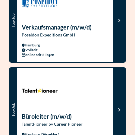
Top-Job
Verkaufsmanager (m/w/d)
Poseidon Expeditions GmbH
Hamburg
Vollzeit
online seit 2 Tagen
Top-Job
Büroleiter (m/w/d)
TalentPioneer by Career Pioneer
Hamburg, Düsseldorf