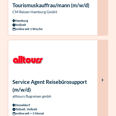
Tourismuskauffrau/mann (m/w/d)
CM Reisen Hamburg GmbH
Hamburg
Vollzeit
online seit 1 Woche
Service Agent Reisebürosupport
(m/w/d)
alltours flugreisen gmbh
Düsseldorf
Teilzeit, Vollzeit
online seit > 1 Monat