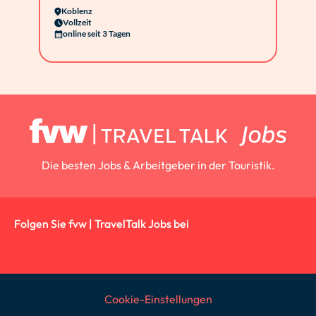
Koblenz
Vollzeit
online seit 3 Tagen
Die besten Jobs & Arbeitgeber in der Touristik.
Folgen Sie fvw | TravelTalk Jobs bei
Cookie-Einstellungen