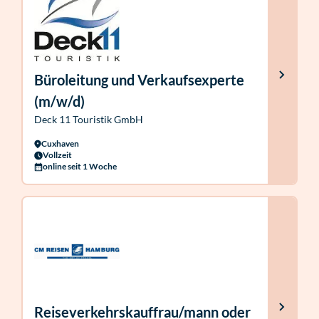
Büroleitung und Verkaufsexperte
(m/w/d)
Deck 11 Touristik GmbH
Cuxhaven
Vollzeit
online seit 1 Woche
Reiseverkehrskauffrau/mann oder