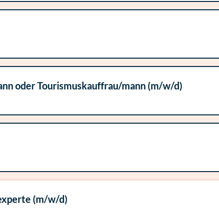
ann oder Tourismuskauffrau/mann (m/w/d)
experte (m/w/d)