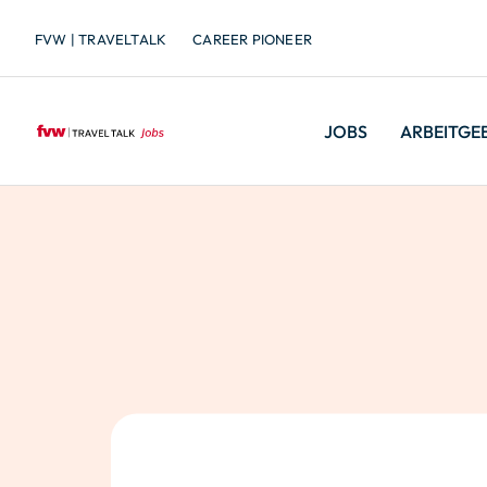
FVW | TRAVELTALK
CAREER PIONEER
JOBS
ARBEITGE