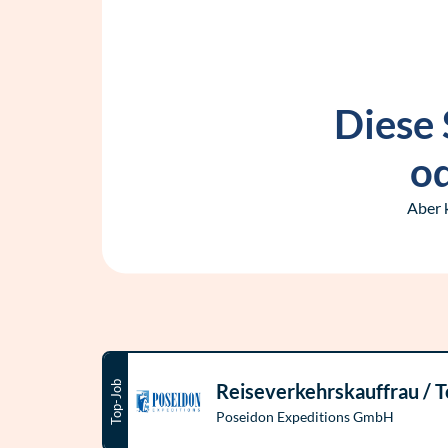
Diese 
od
Aber 
Top-Job
Reiseverkehrskauffrau / 
Poseidon Expeditions GmbH