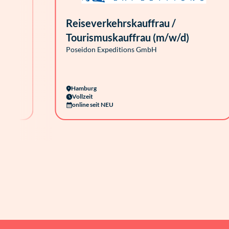
Reiseverkehrskauffrau /
Tourismuskauffrau (m/w/d)
Poseidon Expeditions GmbH
Hamburg
Vollzeit
online seit NEU