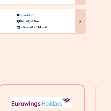
Düsseldorf
Teilzeit, Vollzeit
online seit > 1 Monat