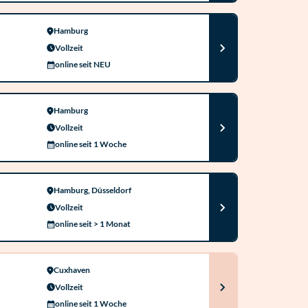
Hamburg
Vollzeit
online seit NEU
Hamburg
Vollzeit
online seit 1 Woche
Hamburg, Düsseldorf
Vollzeit
online seit > 1 Monat
Cuxhaven
Vollzeit
online seit 1 Woche