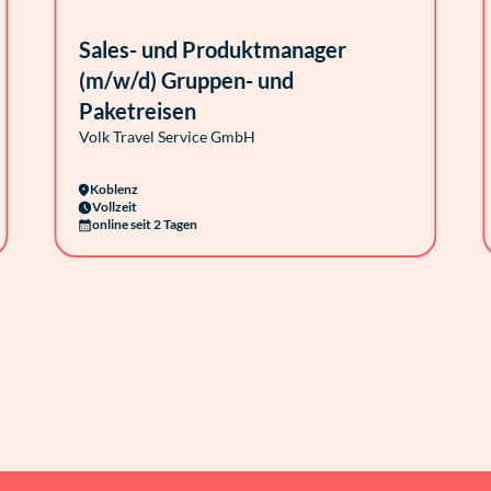
Sales- und Produktmanager
(m/w/d) Gruppen- und
Paketreisen
Volk Travel Service GmbH
Koblenz
Vollzeit
online seit 2 Tagen