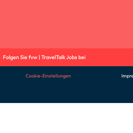
Folgen Sie fvw | TravelTalk Jobs bei
Cookie-Einstellungen
Impr