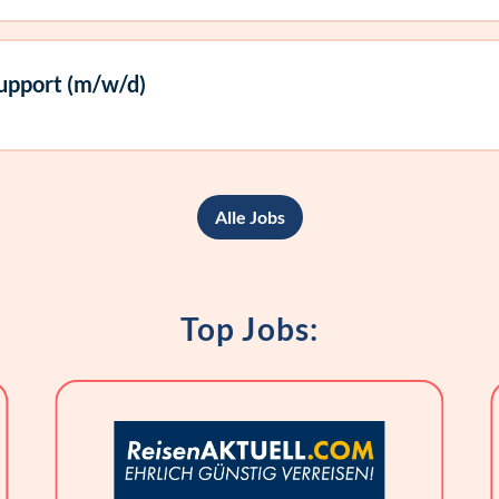
upport (m/w/d)
Alle Jobs
Top Jobs: