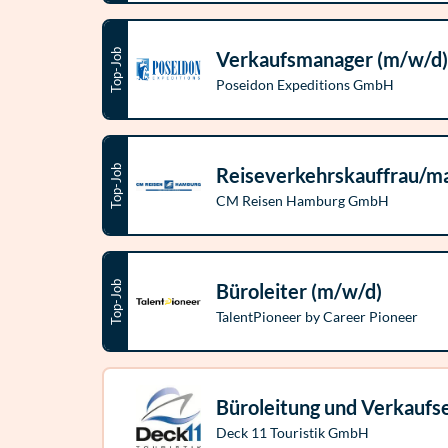
Top-Job
Verkaufsmanager (m/w/d)
Poseidon Expeditions GmbH
Top-Job
Reiseverkehrskauffrau/m
CM Reisen Hamburg GmbH
Top-Job
Büroleiter (m/w/d)
TalentPioneer by Career Pioneer
Büroleitung und Verkaufs
Deck 11 Touristik GmbH