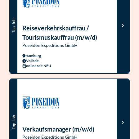
Top-Job
Reiseverkehrskauffrau /
Tourismuskauffrau (m/w/d)
Poseidon Expeditions GmbH
Hamburg
Vollzeit
online seit NEU
Top-Job
Verkaufsmanager (m/w/d)
Poseidon Expeditions GmbH