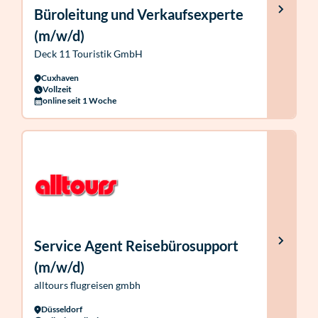
Büroleitung und Verkaufsexperte
(m/w/d)
Deck 11 Touristik GmbH
Cuxhaven
Vollzeit
online seit 1 Woche
Service Agent Reisebürosupport
(m/w/d)
alltours flugreisen gmbh
Düsseldorf