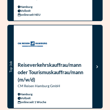
Hamburg
Vollzeit
online seit NEU
Top-Job
Reiseverkehrskauffrau/mann
oder Tourismuskauffrau/mann
(m/w/d)
CM Reisen Hamburg GmbH
Hamburg
Vollzeit
online seit 1 Woche