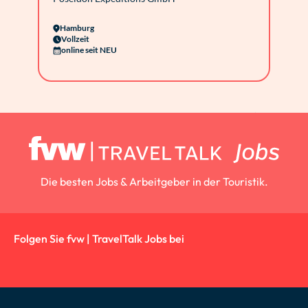
Hamburg
Vollzeit
online seit NEU
Die besten Jobs & Arbeitgeber in der Touristik.
Folgen Sie fvw | TravelTalk Jobs bei