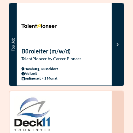
Top-Job
Büroleiter (m/w/d)
TalentPioneer by Career Pioneer
Hamburg, Düsseldorf
Vollzeit
online seit > 1 Monat