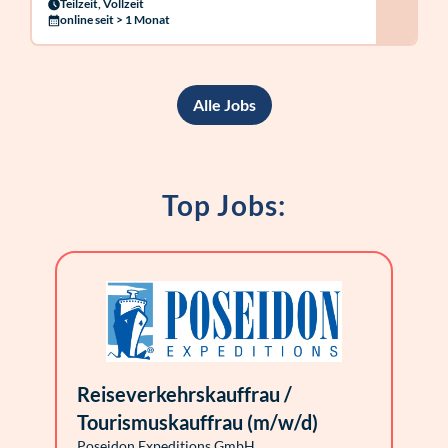
Teilzeit, Vollzeit
online seit > 1 Monat
Alle Jobs
Top Jobs:
Reiseverkehrskauffrau /
Tourismuskauffrau (m/w/d)
Poseidon Expeditions GmbH