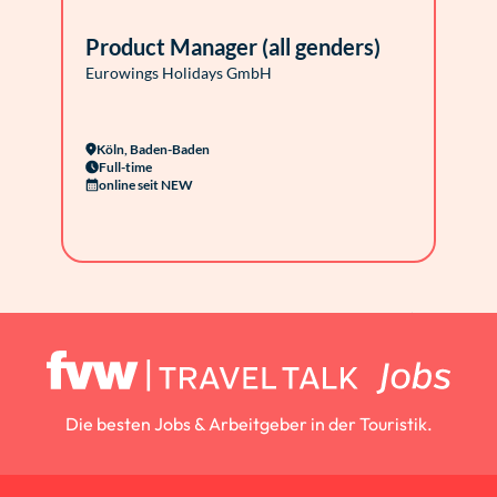
Product Manager (all genders)
Eurowings Holidays GmbH
Köln, Baden-Baden
Full-time
online seit NEW
Die besten Jobs & Arbeitgeber in der Touristik.